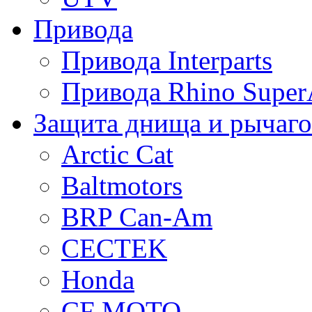
Привода
Привода Interparts
Привода Rhino Super
Защита днища и рычаго
Arctic Cat
Baltmotors
BRP Can-Am
CECTEK
Honda
CF MOTO