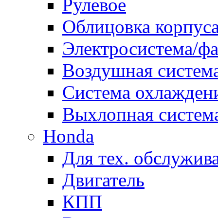
Рулевое
Облицовка корпуса
Электросистема/ф
Воздушная систем
Система охлажден
Выхлопная систем
Honda
Для тех. обслужив
Двигатель
КПП