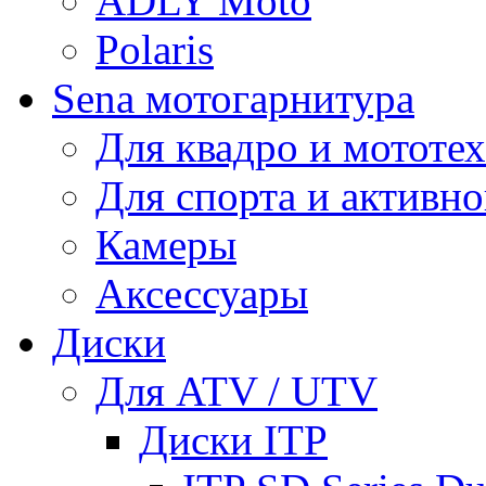
ADLY Moto
Polaris
Sena мотогарнитура
Для квадро и мототе
Для спорта и активно
Камеры
Аксессуары
Диски
Для ATV / UTV
Диски ITP