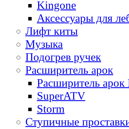
Kingone
Аксессуары для ле
Лифт киты
Музыка
Подогрев ручек
Расширитель арок
Расширитель арок D
SuperATV
Storm
Ступичные проставк