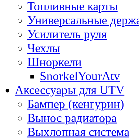
Топливные карты
Универсальные держ
Усилитель руля
Чехлы
Шноркели
SnorkelYourAtv
Аксессуары для UTV
Бампер (кенгурин)
Вынос радиатора
Выхлопная система