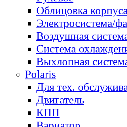
Облицовка корпуса
Электросистема/ф
Воздушная систем
Система охлажден
Выхлопная систем
Polaris
Для тех. обслужив
Двигатель
КПП
Вариатор