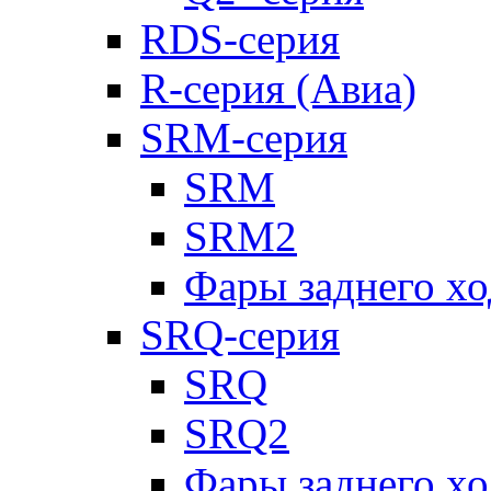
RDS-серия
R-серия (Авиа)
SRM-серия
SRM
SRM2
Фары заднего х
SRQ-серия
SRQ
SRQ2
Фары заднего х