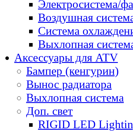
Электросистема/ф
Воздушная систем
Система охлажден
Выхлопная систем
Аксессуары для ATV
Бампер (кенгурин)
Вынос радиатора
Выхлопная система
Доп. свет
RIGID LED Lighti