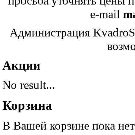
просьба уточнять цены 
e-mail
ma
Администрация KvadroSe
возмо
Акции
No result...
Корзина
В Вашей корзине пока нет