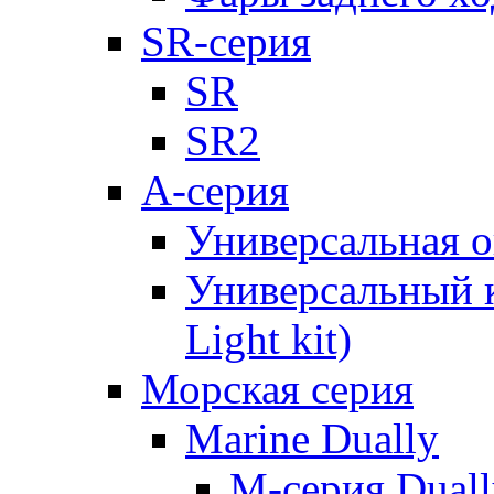
SR-серия
SR
SR2
А-серия
Универсальная о
Универсальный к
Light kit)
Морская серия
Marine Dually
M-серия Duall