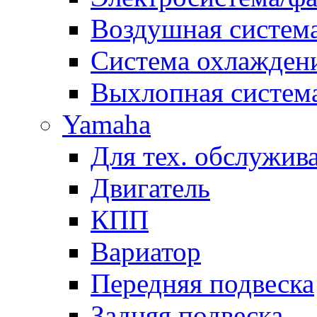
Воздушная систем
Система охлажден
Выхлопная систем
Yamaha
Для тех. обслужив
Двигатель
КПП
Вариатор
Передняя подвеска
Задняя подвеска