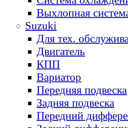
Выхлопная систем
Suzuki
Для тех. обслужив
Двигатель
КПП
Вариатор
Передняя подвеска
Задняя подвеска
Передний диффере