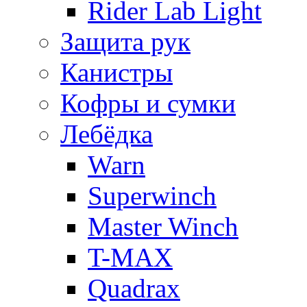
Rider Lab Light
Защита рук
Канистры
Кофры и сумки
Лебёдка
Warn
Superwinch
Master Winch
T-MAX
Quadrax