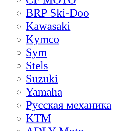
BRP Ski-Doo
Kawasaki
Kymco
Sym
Stels
Suzuki
Yamaha
Русская механика
KTM