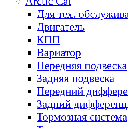
Arctic Cat
Для тех. обслужив
Двигатель
КПП
Вариатор
Передняя подвеска
Задняя подвеска
Передний диффере
Задний дифференц
Тормозная система