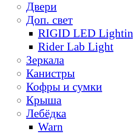
Двери
Доп. свет
RIGID LED Lighti
Rider Lab Light
Зеркала
Канистры
Кофры и сумки
Крыша
Лебёдка
Warn