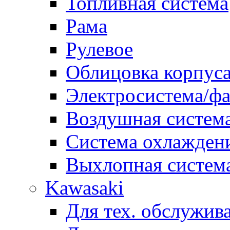
Топливная система
Рама
Рулевое
Облицовка корпуса
Электросистема/ф
Воздушная систем
Система охлажден
Выхлопная систем
Kawasaki
Для тех. обслужив