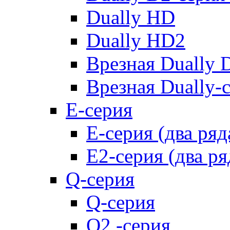
Dually HD
Dually HD2
Врезная Dually 
Врезная Dually-
E-серия
E-серия (два ряд
E2-серия (два ря
Q-серия
Q-серия
Q2 -серия