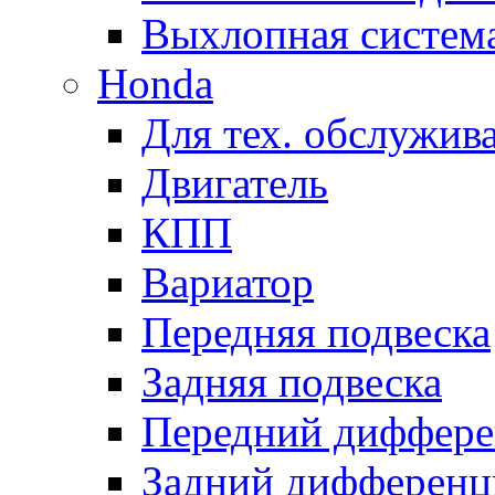
Выхлопная систем
Honda
Для тех. обслужив
Двигатель
КПП
Вариатор
Передняя подвеска
Задняя подвеска
Передний диффере
Задний дифференц