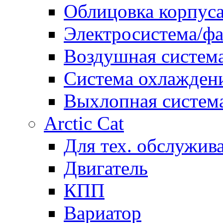
Облицовка корпуса
Электросистема/ф
Воздушная систем
Система охлажден
Выхлопная систем
Arctic Cat
Для тех. обслужив
Двигатель
КПП
Вариатор