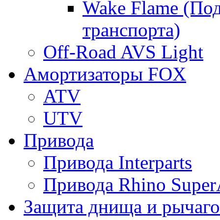
Wake Flame (Под
транспорта)
Off-Road AVS Light
Амортизаторы FOX
ATV
UTV
Привода
Привода Interparts
Привода Rhino Super
Защита днища и рычаго