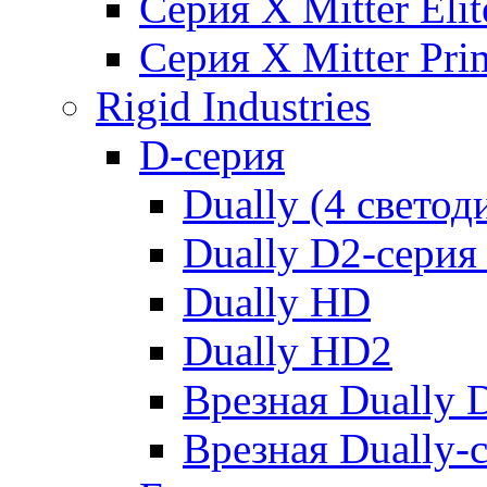
Серия X Mitter Eli
Серия X Mitter Pr
Rigid Industries
D-серия
Dually (4 светод
Dually D2-серия 
Dually HD
Dually HD2
Врезная Dually 
Врезная Dually-