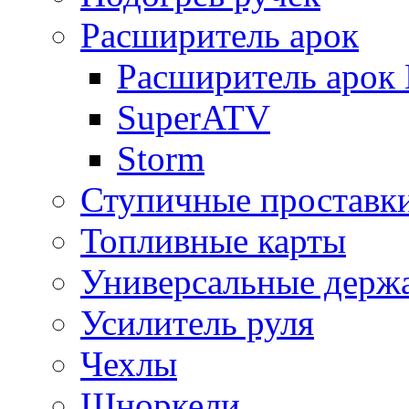
Расширитель арок
Расширитель арок D
SuperATV
Storm
Ступичные проставк
Топливные карты
Универсальные держ
Усилитель руля
Чехлы
Шноркели