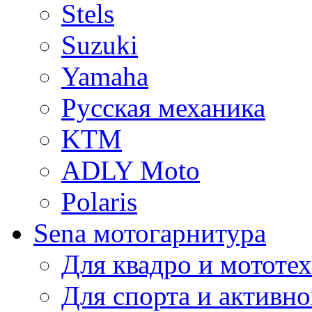
Stels
Suzuki
Yamaha
Русская механика
KTM
ADLY Moto
Polaris
Sena мотогарнитура
Для квадро и мототе
Для спорта и активно