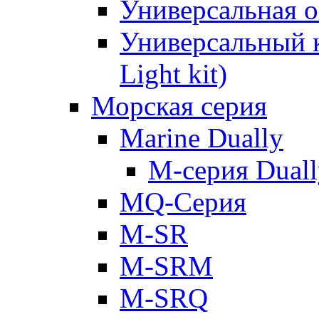
Универсальная о
Универсальный к
Light kit)
Морская серия
Marine Dually
M-серия Duall
MQ-Серия
M-SR
M-SRM
M-SRQ