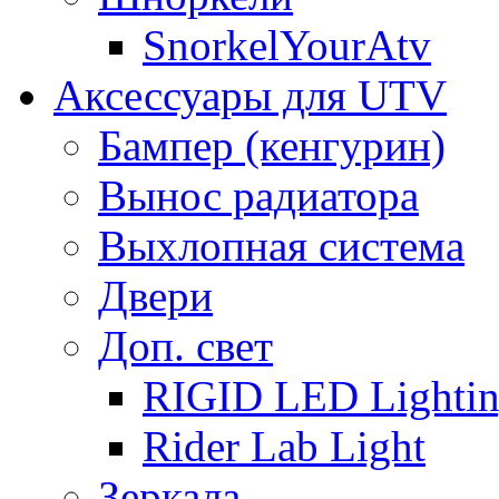
SnorkelYourAtv
Аксессуары для UTV
Бампер (кенгурин)
Вынос радиатора
Выхлопная система
Двери
Доп. свет
RIGID LED Lighti
Rider Lab Light
Зеркала