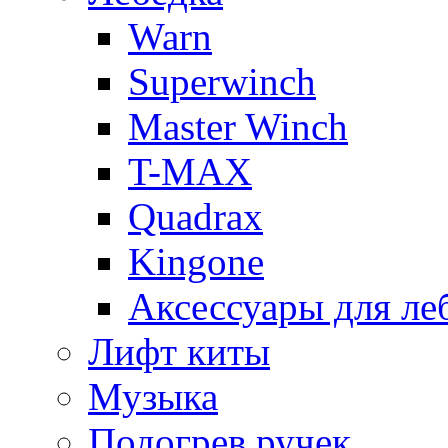
Warn
Superwinch
Master Winch
T-MAX
Quadrax
Kingone
Аксессуары для ле
Лифт киты
Музыка
Подогрев ручек