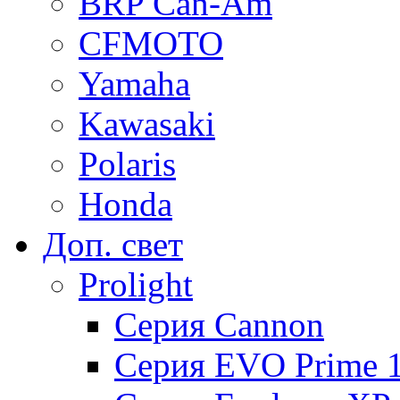
BRP Can-Am
CFMOTO
Yamaha
Kawasaki
Polaris
Honda
Доп. свет
Prolight
Серия Cannon
Серия EVO Prime 