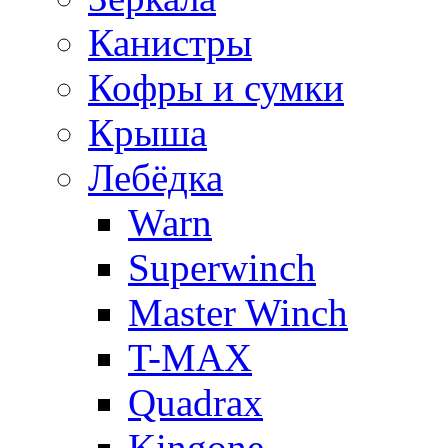
Канистры
Кофры и сумки
Крыша
Лебёдка
Warn
Superwinch
Master Winch
T-MAX
Quadrax
Kingone