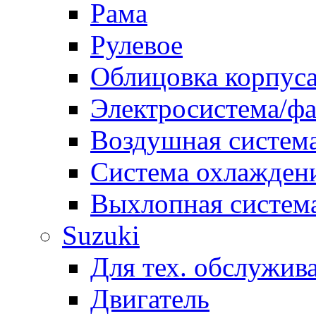
Рама
Рулевое
Облицовка корпуса
Электросистема/ф
Воздушная систем
Система охлажден
Выхлопная систем
Suzuki
Для тех. обслужив
Двигатель