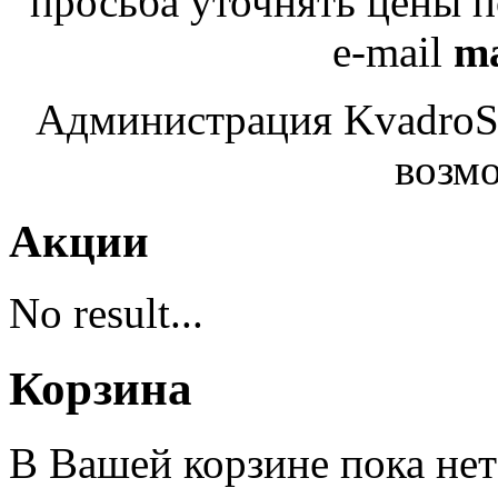
просьба уточнять цены 
e-mail
ma
Администрация KvadroSe
возмо
Акции
No result...
Корзина
В Вашей корзине пока нет