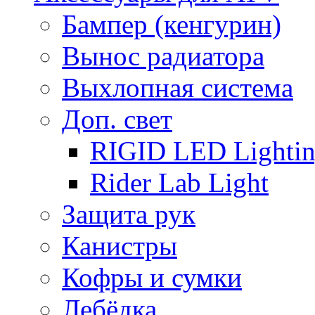
Бампер (кенгурин)
Вынос радиатора
Выхлопная система
Доп. свет
RIGID LED Lighti
Rider Lab Light
Защита рук
Канистры
Кофры и сумки
Лебёдка