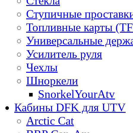
Стекла
Ступичные проставк
Топливные карты (T
Универсальные держ
Усилитель руля
Чехлы
Шноркели
SnorkelYourAtv
Кабины DFK для UTV
Arctic Cat