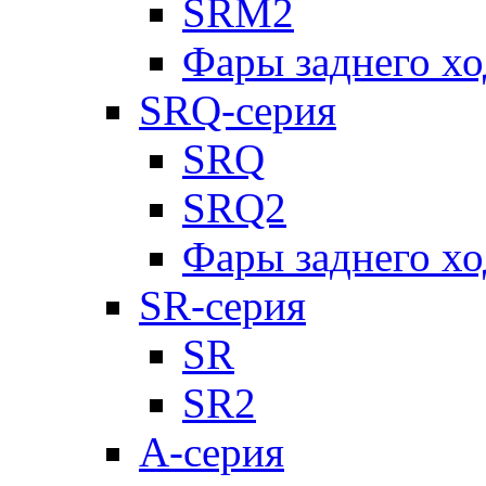
SRM2
Фары заднего х
SRQ-серия
SRQ
SRQ2
Фары заднего х
SR-серия
SR
SR2
А-серия