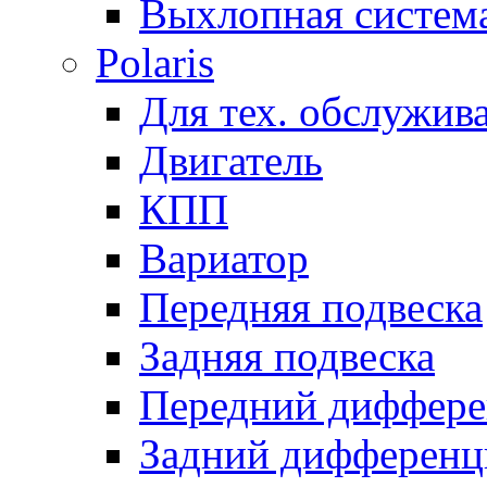
Выхлопная систем
Polaris
Для тех. обслужив
Двигатель
КПП
Вариатор
Передняя подвеска
Задняя подвеска
Передний диффере
Задний дифференц