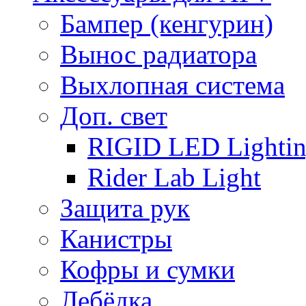
Бампер (кенгурин)
Вынос радиатора
Выхлопная система
Доп. свет
RIGID LED Lighti
Rider Lab Light
Защита рук
Канистры
Кофры и сумки
Лебёдка