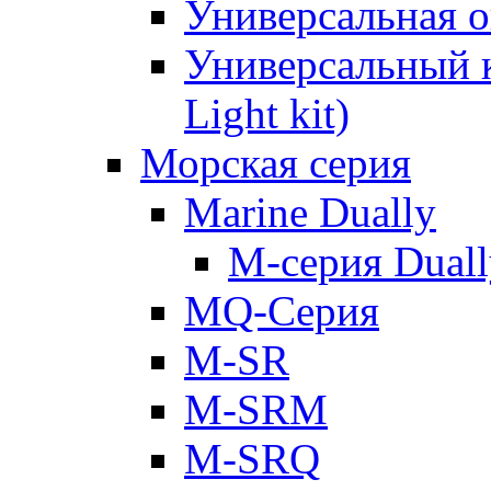
Универсальная о
Универсальный к
Light kit)
Морская серия
Marine Dually
M-серия Duall
MQ-Серия
M-SR
M-SRM
M-SRQ