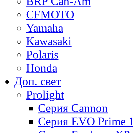
BRP Can-Am
CFMOTO
Yamaha
Kawasaki
Polaris
Honda
Доп. свет
Prolight
Серия Cannon
Серия EVO Prime 