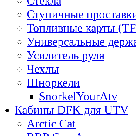
Стекла
Ступичные проставк
Топливные карты (T
Универсальные держ
Усилитель руля
Чехлы
Шноркели
SnorkelYourAtv
Кабины DFK для UTV
Arctic Cat