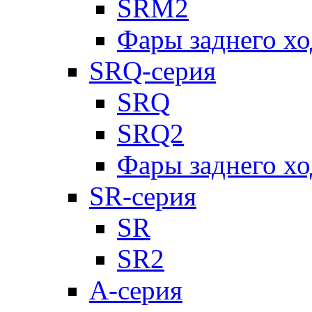
SRM2
Фары заднего х
SRQ-серия
SRQ
SRQ2
Фары заднего х
SR-серия
SR
SR2
А-серия