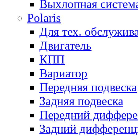
Выхлопная систем
Polaris
Для тех. обслужив
Двигатель
КПП
Вариатор
Передняя подвеска
Задняя подвеска
Передний диффере
Задний дифференц