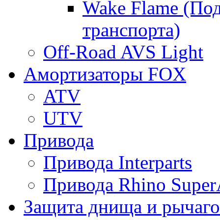
Wake Flame (Под
транспорта)
Off-Road AVS Light
Амортизаторы FOX
ATV
UTV
Привода
Привода Interparts
Привода Rhino Super
Защита днища и рычаго