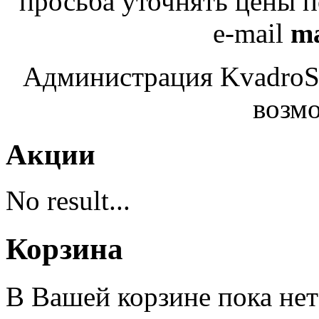
просьба уточнять цены 
e-mail
ma
Администрация KvadroSe
возмо
Акции
No result...
Корзина
В Вашей корзине пока нет