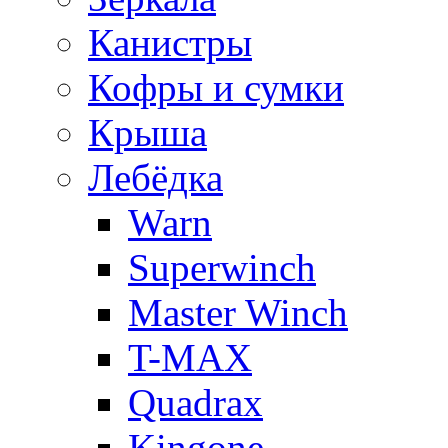
Канистры
Кофры и сумки
Крыша
Лебёдка
Warn
Superwinch
Master Winch
T-MAX
Quadrax
Kingone