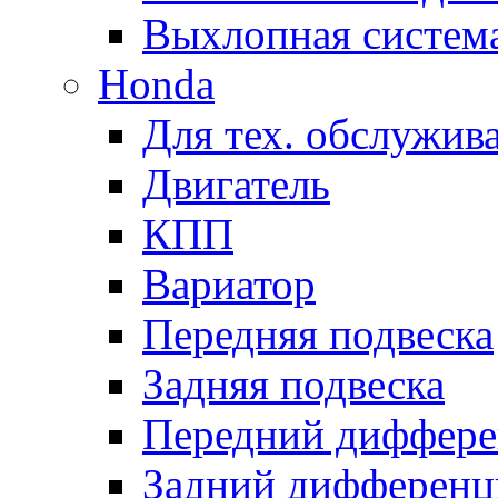
Выхлопная систем
Honda
Для тех. обслужив
Двигатель
КПП
Вариатор
Передняя подвеска
Задняя подвеска
Передний диффере
Задний дифференц