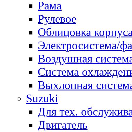
Рама
Рулевое
Облицовка корпуса
Электросистема/ф
Воздушная систем
Система охлажден
Выхлопная систем
Suzuki
Для тех. обслужив
Двигатель