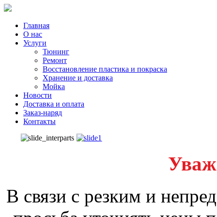
Главная
О нас
Услуги
Тюнинг
Ремонт
Восстановление пластика и покраска
Хранение и доставка
Мойка
Новости
Доставка и оплата
Заказ-наряд
Контакты
Уваж
В связи с резким и непре