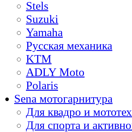
Stels
Suzuki
Yamaha
Русская механика
KTM
ADLY Moto
Polaris
Sena мотогарнитура
Для квадро и мототе
Для спорта и активно