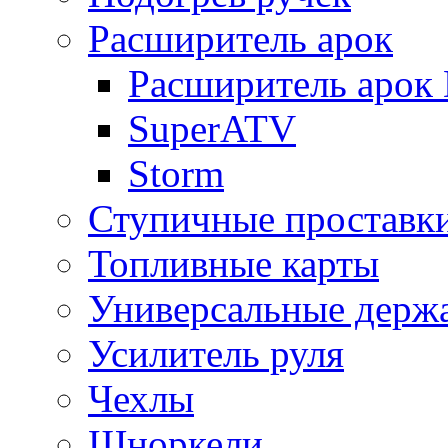
Расширитель арок
Расширитель арок D
SuperATV
Storm
Ступичные проставк
Топливные карты
Универсальные держ
Усилитель руля
Чехлы
Шноркели