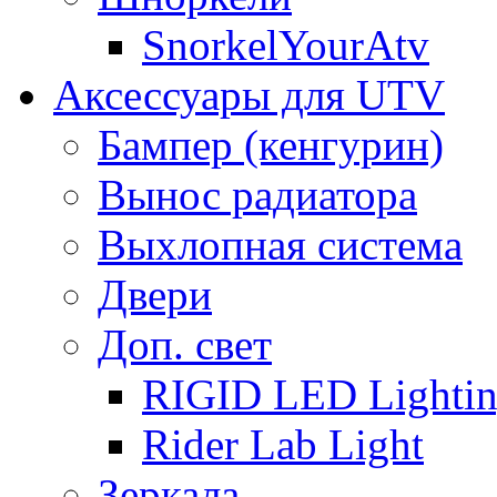
SnorkelYourAtv
Аксессуары для UTV
Бампер (кенгурин)
Вынос радиатора
Выхлопная система
Двери
Доп. свет
RIGID LED Lighti
Rider Lab Light
Зеркала