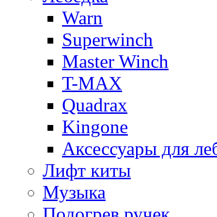
Warn
Superwinch
Master Winch
T-MAX
Quadrax
Kingone
Аксессуары для ле
Лифт киты
Музыка
Подогрев ручек