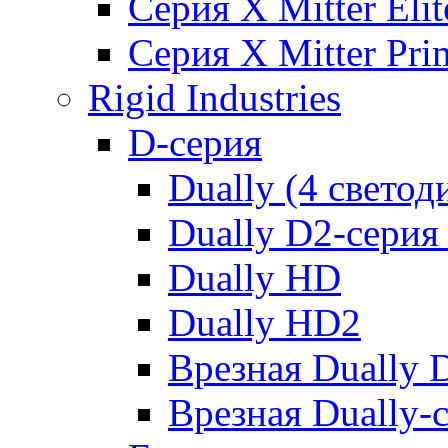
Серия X Mitter Eli
Серия X Mitter Pr
Rigid Industries
D-серия
Dually (4 светод
Dually D2-серия 
Dually HD
Dually HD2
Врезная Dually 
Врезная Dually-