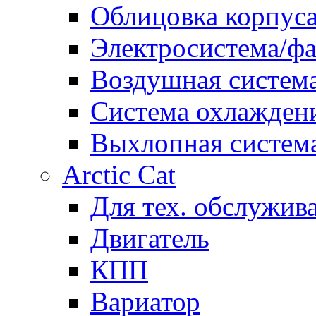
Облицовка корпуса
Электросистема/ф
Воздушная систем
Система охлажден
Выхлопная систем
Arctic Cat
Для тех. обслужив
Двигатель
КПП
Вариатор