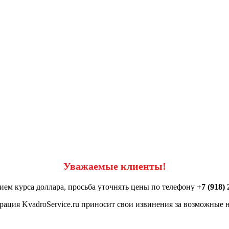
Уважаемые клиенты!
ием курса доллара, просьба уточнять цены по телефону
+7 (918) 
ация KvadroService.ru приносит свои извинения за возможные н