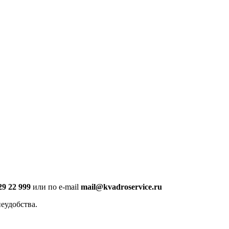
29 22 999
или по e-mail
mail@kvadroservice.ru
еудобства.