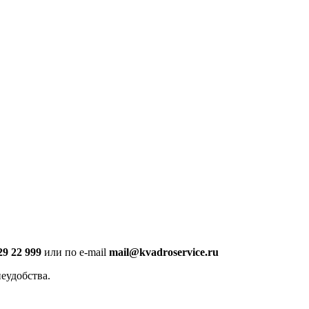
29 22 999
или по e-mail
mail@kvadroservice.ru
еудобства.