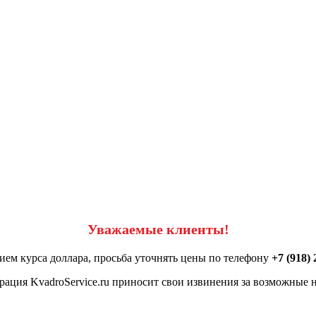
Уважаемые клиенты!
ием курса доллара, просьба уточнять цены по телефону
+7 (918) 
ация KvadroService.ru приносит свои извинения за возможные н