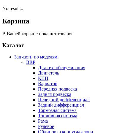
No result...
Корзина
В Вашей корзине пока нет товаров
Каталог
Запчасти по моделям
BRP
Для тех. обслуживания
Двигатель
КПП
Вариатор
Передняя подвеска
Задняя подвеска
Передний дифференциал
Задний дифференциал
Тормозная система
Топливная система
Рама
Рулевое
Облицовка корпуса/салона