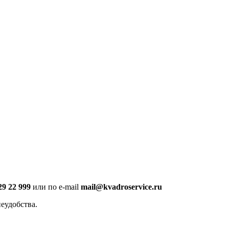
29 22 999
или по e-mail
mail@kvadroservice.ru
еудобства.