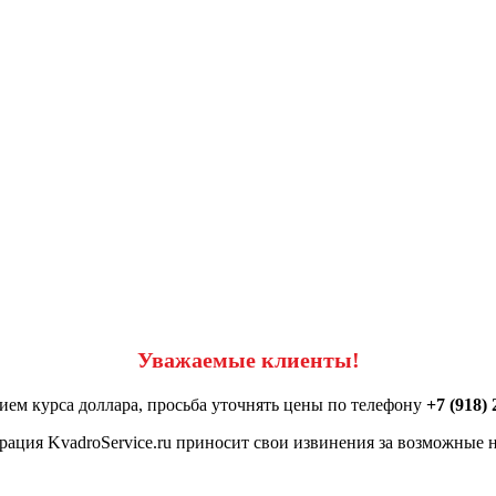
Уважаемые клиенты!
ием курса доллара, просьба уточнять цены по телефону
+7 (918) 
ация KvadroService.ru приносит свои извинения за возможные н