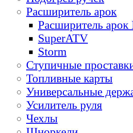
Расширитель арок
Расширитель арок D
SuperATV
Storm
Ступичные проставк
Топливные карты
Универсальные держ
Усилитель руля
Чехлы
Шноркели