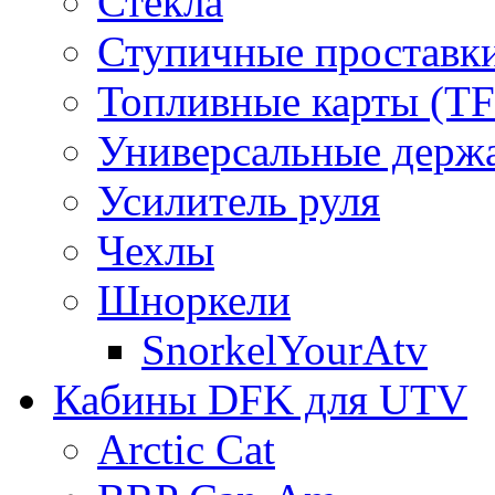
Стекла
Ступичные проставк
Топливные карты (T
Универсальные держ
Усилитель руля
Чехлы
Шноркели
SnorkelYourAtv
Кабины DFK для UTV
Arctic Cat