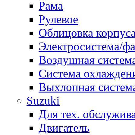
Рама
Рулевое
Облицовка корпуса
Электросистема/ф
Воздушная систем
Система охлажден
Выхлопная систем
Suzuki
Для тех. обслужив
Двигатель