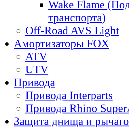
Wake Flame (Под
транспорта)
Off-Road AVS Light
Амортизаторы FOX
ATV
UTV
Привода
Привода Interparts
Привода Rhino Super
Защита днища и рычаго