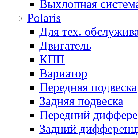
Выхлопная систем
Polaris
Для тех. обслужив
Двигатель
КПП
Вариатор
Передняя подвеска
Задняя подвеска
Передний диффере
Задний дифференц