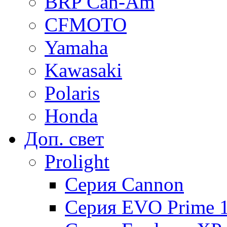
BRP Can-Am
CFMOTO
Yamaha
Kawasaki
Polaris
Honda
Доп. свет
Prolight
Серия Cannon
Серия EVO Prime 