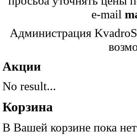
просьба уточнять цены 
e-mail
ma
Администрация KvadroSe
возмо
Акции
No result...
Корзина
В Вашей корзине пока нет