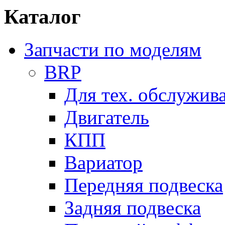
Каталог
Запчасти по моделям
BRP
Для тех. обслужив
Двигатель
КПП
Вариатор
Передняя подвеска
Задняя подвеска