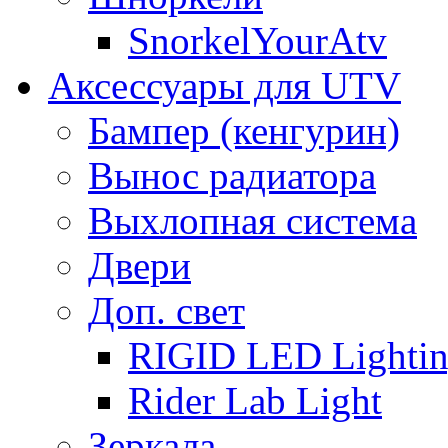
SnorkelYourAtv
Аксессуары для UTV
Бампер (кенгурин)
Вынос радиатора
Выхлопная система
Двери
Доп. свет
RIGID LED Lighti
Rider Lab Light
Зеркала