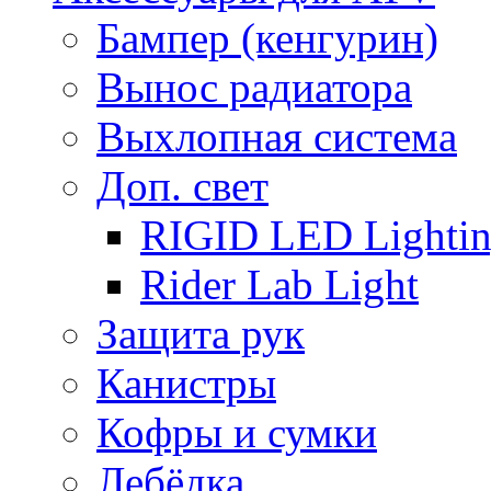
Бампер (кенгурин)
Вынос радиатора
Выхлопная система
Доп. свет
RIGID LED Lighti
Rider Lab Light
Защита рук
Канистры
Кофры и сумки
Лебёдка