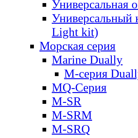
Универсальная о
Универсальный к
Light kit)
Морская серия
Marine Dually
M-серия Duall
MQ-Серия
M-SR
M-SRM
M-SRQ