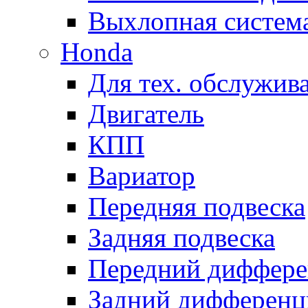
Выхлопная систем
Honda
Для тех. обслужив
Двигатель
КПП
Вариатор
Передняя подвеска
Задняя подвеска
Передний диффере
Задний дифференц