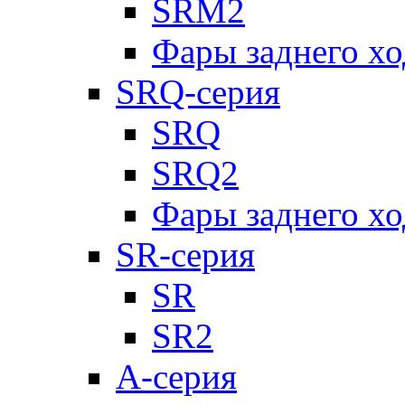
SRM2
Фары заднего х
SRQ-серия
SRQ
SRQ2
Фары заднего х
SR-серия
SR
SR2
А-серия