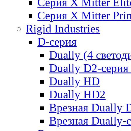
Серия X Mitter Eli
Серия X Mitter Pr
Rigid Industries
D-серия
Dually (4 светод
Dually D2-серия 
Dually HD
Dually HD2
Врезная Dually 
Врезная Dually-