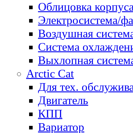
Облицовка корпуса
Электросистема/ф
Воздушная систем
Система охлажден
Выхлопная систем
Arctic Cat
Для тех. обслужив
Двигатель
КПП
Вариатор