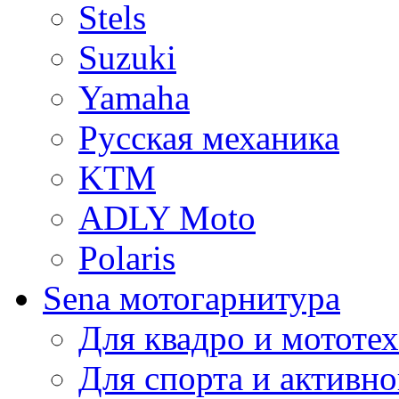
Stels
Suzuki
Yamaha
Русская механика
KTM
ADLY Moto
Polaris
Sena мотогарнитура
Для квадро и мототе
Для спорта и активно