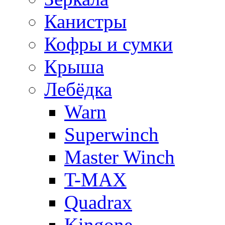
Канистры
Кофры и сумки
Крыша
Лебёдка
Warn
Superwinch
Master Winch
T-MAX
Quadrax
Kingone