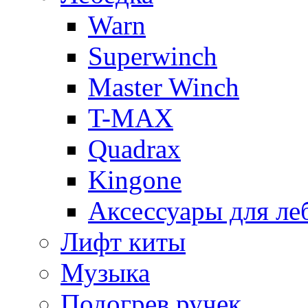
Warn
Superwinch
Master Winch
T-MAX
Quadrax
Kingone
Аксессуары для ле
Лифт киты
Музыка
Подогрев ручек