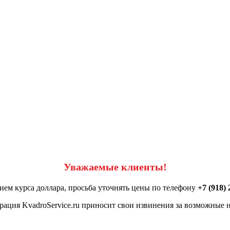
Уважаемые клиенты!
ием курса доллара, просьба уточнять цены по телефону
+7 (918) 
ация KvadroService.ru приносит свои извинения за возможные н