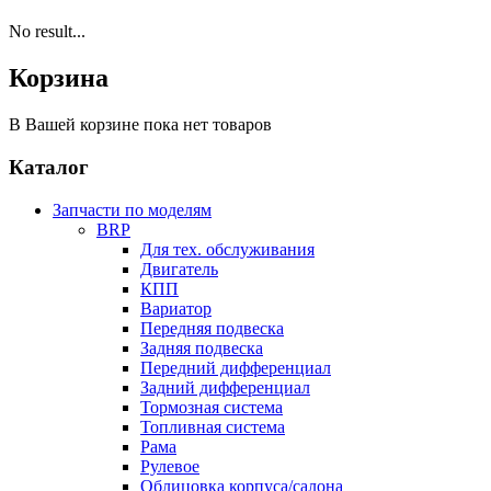
No result...
Корзина
В Вашей корзине пока нет товаров
Каталог
Запчасти по моделям
BRP
Для тех. обслуживания
Двигатель
КПП
Вариатор
Передняя подвеска
Задняя подвеска
Передний дифференциал
Задний дифференциал
Тормозная система
Топливная система
Рама
Рулевое
Облицовка корпуса/салона