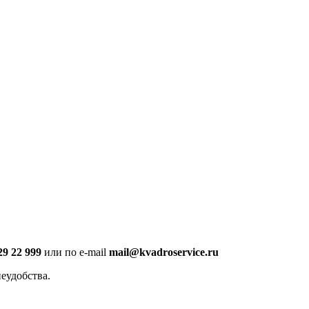
29 22 999
или по e-mail
mail@kvadroservice.ru
еудобства.